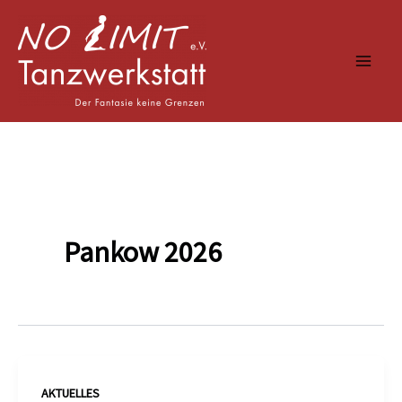
Zum
Inhalt
springen
Pankow 2026
AKTUELLES